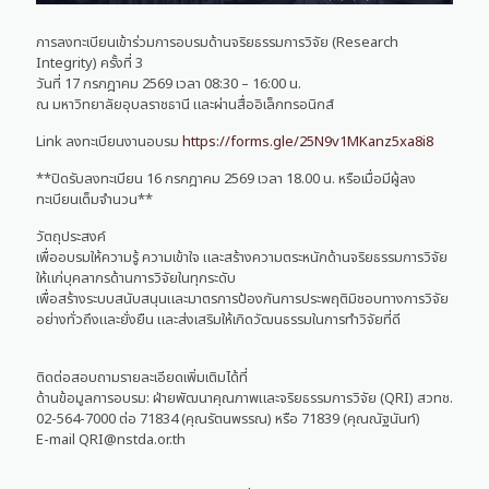
การลงทะเบียนเข้าร่วมการอบรมด้านจริยธรรมการวิจัย (Research
Integrity) ครั้งที่ 3
วันที่ 17 กรกฎาคม 2569 เวลา 08:30 – 16:00 น.
ณ มหาวิทยาลัยอุบลราชธานี และผ่านสื่ออิเล็กทรอนิกส์
Link ลงทะเบียนงานอบรม
https://forms.gle/25N9v1MKanz5xa8i8
**ปิดรับลงทะเบียน 16 กรกฎาคม 2569 เวลา 18.00 น. หรือเมื่อมีผู้ลง
ทะเบียนเต็มจำนวน**
วัตถุประสงค์
เพื่ออบรมให้ความรู้ ความเข้าใจ และสร้างความตระหนักด้านจริยธรรมการวิจัย
ให้แก่บุคลากรด้านการวิจัยในทุกระดับ
เพื่อสร้างระบบสนับสนุนและมาตรการป้องกันการประพฤติมิชอบทางการวิจัย
อย่างทั่วถึงและยั่งยืน และส่งเสริมให้เกิดวัฒนธรรมในการทำวิจัยที่ดี
ติดต่อสอบถามรายละเอียดเพิ่มเติมได้ที่
ด้านข้อมูลการอบรม: ฝ่ายพัฒนาคุณภาพและจริยธรรมการวิจัย (QRI) สวทช.
02-564-7000 ต่อ 71834 (คุณรัตนพรรณ) หรือ 71839 (คุณณัฐนันท์)
E-mail QRI@nstda.or.th